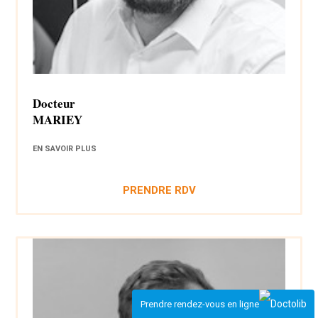
Docteur
MARIEY
EN SAVOIR PLUS
PRENDRE RDV
Prendre rendez-vous en ligne